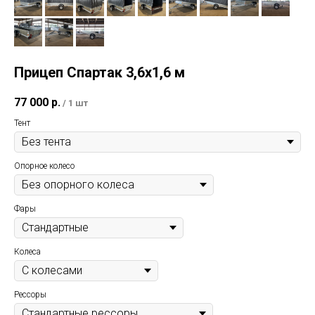
Прицеп Спартак 3,6х1,6 м
77 000
р.
/
1 шт
Тент
Опорное колесо
Фары
Колеса
Рессоры